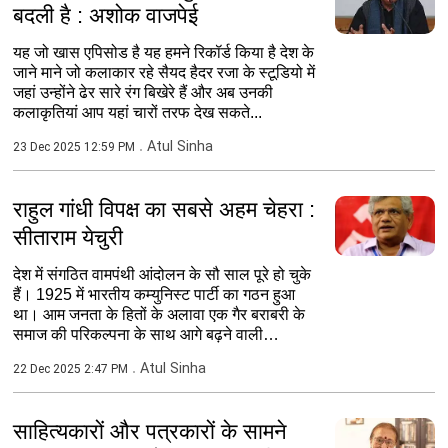
बदली है : अशोक वाजपेई
यह जो खास एपिसोड है यह हमने रिकॉर्ड किया है देश के
जाने माने जो कलाकार रहे सैयद हैदर रजा के स्टूडियो में
जहां उन्होंने ढेर सारे रंग बिखेरे हैं और अब उनकी
कलाकृतियां आप यहां चारों तरफ देख सकते...
Atul Sinha
23 Dec 2025 12:59 PM
राहुल गांधी विपक्ष का सबसे अहम चेहरा :
सीताराम येचुरी
देश में संगठित वामपंथी आंदोलन के सौ साल पूरे हो चुके
हैं। 1925 में भारतीय कम्युनिस्ट पार्टी का गठन हुआ
था। आम जनता के हितों के अलावा एक गैर बराबरी के
समाज की परिकल्पना के साथ आगे बढ़ने वाली
कम्युनिस्ट...
Atul Sinha
22 Dec 2025 2:47 PM
साहित्यकारों और पत्रकारों के सामने