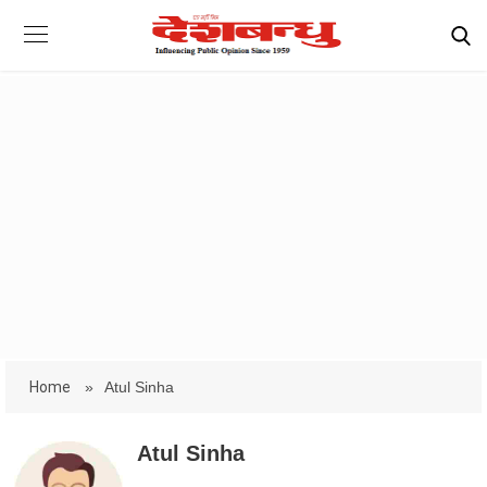
Home
»
Atul Sinha
Atul Sinha