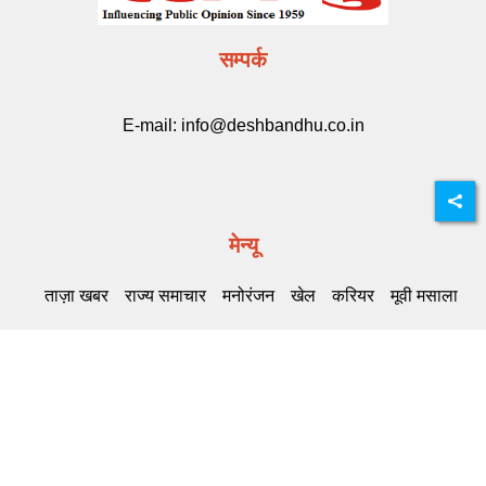
सम्पर्क
E-mail:
info@deshbandhu.co.in
मेन्यू
ताज़ा खबर
राज्य समाचार
मनोरंजन
खेल
करियर
मूवी मसाला
Related Links
DB Live
Highway Channel
Deshbandhu