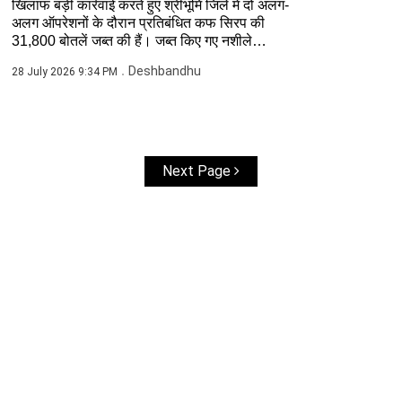
खिलाफ बड़ी कार्रवाई करते हुए श्रीभूमि जिले में दो अलग-
अलग ऑपरेशनों के दौरान प्रतिबंधित कफ सिरप की
31,800 बोतलें जब्त की हैं। जब्त किए गए नशीले
पदार्थ...
Deshbandhu
28 July 2026 9:34 PM
Next Page