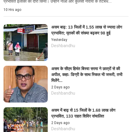
प्रभावित इलाकों का दौरा किया। उन्होंने नोआ और कुलसी नदियों के तटबंध...
10 Hrs ago
असम बाढ़: 13 जिलों में 1.55 लाख से ज्यादा लोग
प्रभावित; मृतकों की संख्या बढ़कर 98 हुई
Yesterday
Deshbandhu
असम के सीएम हिमंत बिस्वा सरमा ने छात्रों से की
अपील, कहा- डिग्री के साथ स्किल भी जरूरी, तभी
मिलेंगे...
2 Days ago
Deshbandhu
असम में बाढ़ से 15 जिलों के 1.68 लाख लोग
प्रभावित, 133 राहत शिविर संचालित
2 Days ago
Deshbandhu