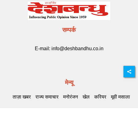
सम्पर्क
E-mail:
info@deshbandhu.co.in
मेन्यू
ताज़ा खबर
राज्य समाचार
मनोरंजन
खेल
करियर
मूवी मसाला
Related Links
DB Live
Highway Channel