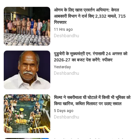
ओणम के लिए खास प्रवर्तन अभियान: केरल
आबकारी विभाग ने दर्ज किए 2,332 मामले, 715
गिरफ्तार
11 Hrs ago
Deshbandhu
पुडुचेरी के मुख्यमंत्री एन. रंगासामी 24 अगस्त को
2026-27 का बजट पेश करेंगे: स्पीकर
Yesterday
Deshbandhu
मिल्मा ने सबरीमाला घी घोटाले में किसी भी भूमिका को
किया खारिज, कथित मिलावट पर उठाए सवाल
5 Days ago
Deshbandhu