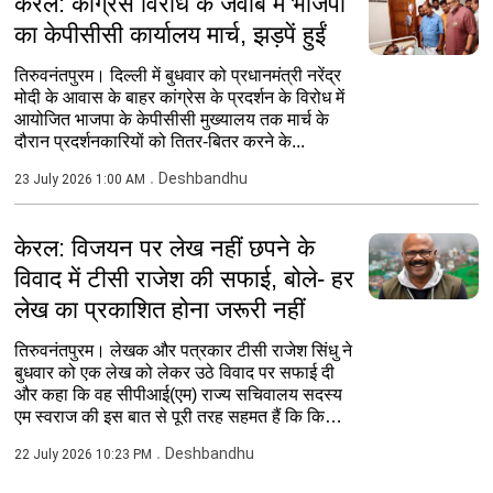
केरल: कांग्रेस विरोध के जवाब में भाजपा
का केपीसीसी कार्यालय मार्च, झड़पें हुईं
तिरुवनंतपुरम। दिल्ली में बुधवार को प्रधानमंत्री नरेंद्र
मोदी के आवास के बाहर कांग्रेस के प्रदर्शन के विरोध में
आयोजित भाजपा के केपीसीसी मुख्यालय तक मार्च के
दौरान प्रदर्शनकारियों को तितर-बितर करने के...
Deshbandhu
23 July 2026 1:00 AM
केरल: विजयन पर लेख नहीं छपने के
विवाद में टीसी राजेश की सफाई, बोले- हर
लेख का प्रकाशित होना जरूरी नहीं
तिरुवनंतपुरम। लेखक और पत्रकार टीसी राजेश सिंधु ने
बुधवार को एक लेख को लेकर उठे विवाद पर सफाई दी
और कहा कि वह सीपीआई(एम) राज्य सचिवालय सदस्य
एम स्वराज की इस बात से पूरी तरह सहमत हैं कि किसी
लेख को...
Deshbandhu
22 July 2026 10:23 PM