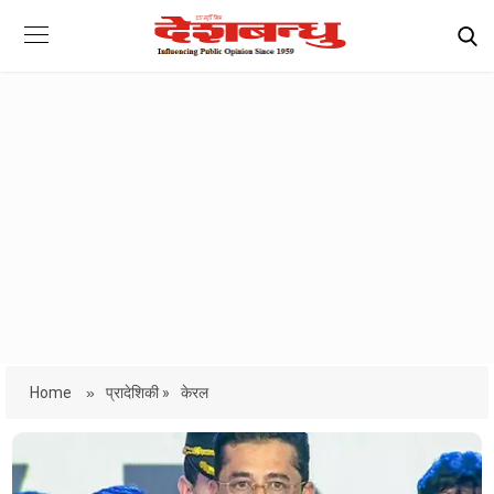
Home
»
प्रादेशिकी »
केरल