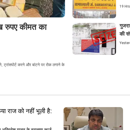
19 Hrs
ाख रुपए कीमत का
गुजरा
की सं
Yester
, ट्रांसपोर्ट करने और बांटने पर रोक लगाने के
ा राज को नहीं भूली है:
ख अखिलेश यादव के ब्राह्मण कार्ड