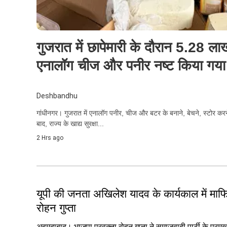
गुजरात में छापेमारी के दौरान 5.28 ल
एनालॉग चीज और पनीर नष्ट किया गया
Deshbandhu
गांधीनगर। गुजरात में एनालॉग पनीर, चीज और बटर के बनाने, बेचने, स्टोर करने
बाद, राज्य के खाद्य सुरक्षा...
2 Hrs ago
यूपी की जनता अखिलेश यादव के कार्यकाल में माफिय
रोहन गुप्ता
अहमदाबाद। भाजपा प्रवक्ता रोहन गुप्ता ने समाजवादी पार्टी के प्रमु