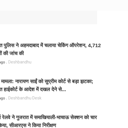
त पुलिस ने अहमदाबाद में चलाया चेकिंग ऑपरेशन, 4,712
यों की जांच की
Deshbandhu
ago
र्म मामला: नारायण साईं को सुप्रीम कोर्ट से बड़ा झटका;
त हाईकोर्ट के आदेश में दखल देने से...
Deshbandhu Desk
ago
र्न रेलवे ने गुजरात में समाखियाली-भाचाऊ सेक्शन को चार
िया, सीआरएस ने किया निरीक्षण