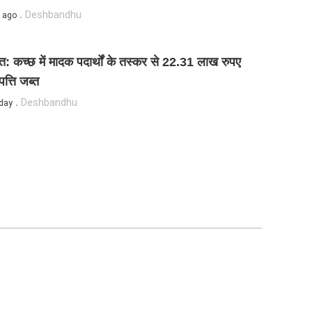
Deshbandhu
 ago
त: कच्छ में मादक पदार्थों के तस्कर से 22.31 लाख रुपए
पत्ति जब्त
Deshbandhu
day