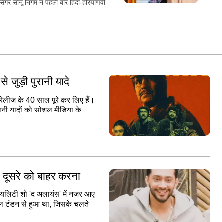
िंगर सोनू निगम ने पहली बार हिंदी-हरियाणवी
से जुड़ी पुरानी यादे
 रिलीज के 40 साल पूरे कर लिए हैं।
रानी यादों को सोशल मीडिया के
क दूसरे को बाहर करना
 रियलिटी शो 'द अलायंस' में नजर आए
शाल टंडन से हुआ था, जिसके चलते