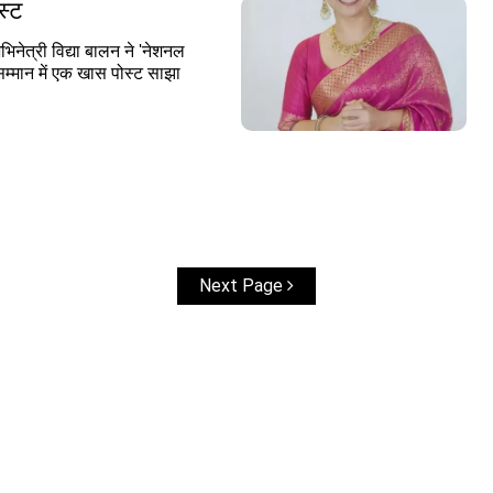
स्ट
नेत्री विद्या बालन ने 'नेशनल
 सम्मान में एक खास पोस्ट साझा
Next Page