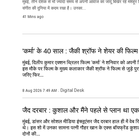
मुंबई, तीन दशक से भी ज्यादा समय से अपनी आवाज का जादू बिखेर रहे मशहूर स
संगीत की दुनिया में कदम रखा है। उनका...
41 Mins ago
'कर्मा' के 40 साल : जैकी श्रॉफ ने शेयर की फिल्म 
मुंबई, दिलीप कुमार एक्शन थ्रिलर फिल्म 'कर्मा' ने शनिवार को अपनी
इस मौके पर फिल्म के मुख्य कलाकार जैकी श्रॉफ ने फिल्म से जुड़े पु
जरिए फिर...
Digital Desk
8 Aug 2026 7:49 AM
जैद दरबार : कुशाल और मैंने पहले से प्लान था ए
मुंबई, डांसर और सोशल मीडिया इंफ्लूएंसर जैद दरबार हाल ही में वेब
थे। इस शो में उनका सामना पत्नी गौहर खान के एक्स बॉयफ्रेंड कु
दोनों की...