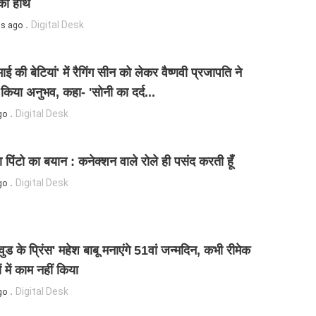
का हाथ
Digital Desk
ns ago
माई की बेटियां' में रैगिंग सीन को लेकर वैष्णवी प्रजापति ने
किया अनुभव, कहा- 'सोनी का दर्द...
Digital Desk
go
ा पिंटो का बयान : कनेक्शन वाले रोले ही पसंद करती हूँ
Digital Desk
go
वुड के प्रिंस' महेश बाबू मनाएंगे 51वां जन्मदिन, कभी रीमेक
ं में काम नहीं किया
Digital Desk
go