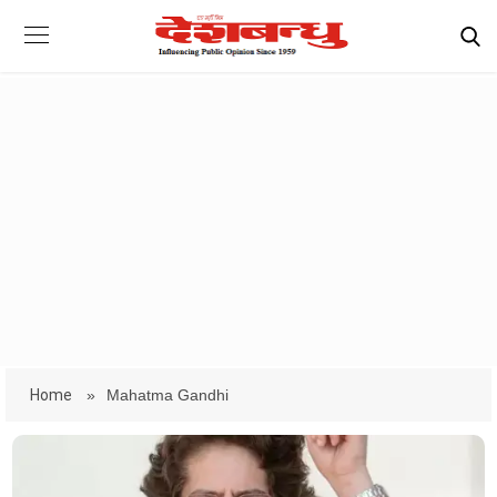
Home
»
Mahatma Gandhi