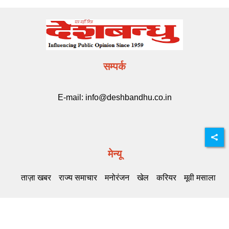
सम्पर्क
E-mail:
info@deshbandhu.co.in
मेन्यू
ताज़ा खबर
राज्य समाचार
मनोरंजन
खेल
करियर
मूवी मसाला
Related Links
DB Live