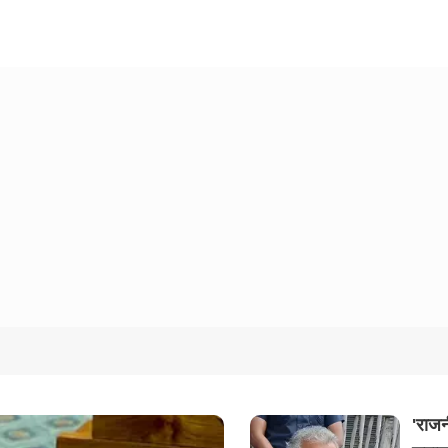
'राजन