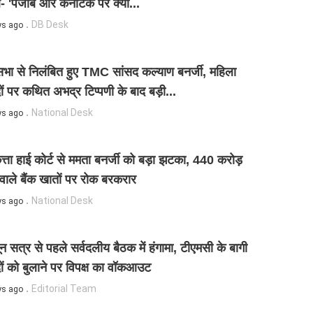
 'पंजाब और कर्नाटक पर क्यों...
DB Desk
ys ago
ा से निलंबित हुए TMC सांसद कल्याण बनर्जी, महिला
ों पर कथित अभद्र टिप्पणी के बाद बड़ी...
National Desk
ys ago
ता हाई कोर्ट से ममता बनर्जी को बड़ा झटका, 440 करोड़
 वाले बैंक खातों पर रोक बरकरार
National Desk
ys ago
न सत्र से पहले सर्वदलीय बैठक में हंगामा, टीएमसी के बागी
ों को बुलाने पर विपक्ष का वॉकआउट
Editorial Team
ys ago