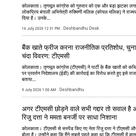
कोलकाता। तृणमूल कांग्रेस को गुरुवार को एक और बड़ा झटका लगा 
लोकप्रिय बंगाली अभिनेत्री रुक्मिणी मलिक (कोयल मलिक) ने राज्य
दिया है। उनके...
Deshbandhu Desk
16 July 2026 12:31 PM
बैंक खाते फ्रीज करना राजनीतिक प्रतिशोध, चु
चंदा विवरण: टीएमसी
कोलकाता। तृणमूल कांग्रेस (टीएमसी) ने पार्टी के बैंक खातों को कथित
पर प्रवर्तन निदेशालय (ईडी) की कार्रवाई का विरोध करते हुए इसे राजन
बताया...
Deshbandhu
9 July 2026 1:00 AM
अगर टीएमसी छोड़ने वाले सभी गद्दार तो सवाल है आ
रिजु दत्ता ने ममता बनर्जी पर साधा निशाना
कोलकाता। टीएमसी से सस्पेंड किए गए नेता रिजु दत्ता ने टीएमसी 
बोला है। उन्होंने कहा कि मैंने सबसे पहले कहा था कि टीएमसी में क