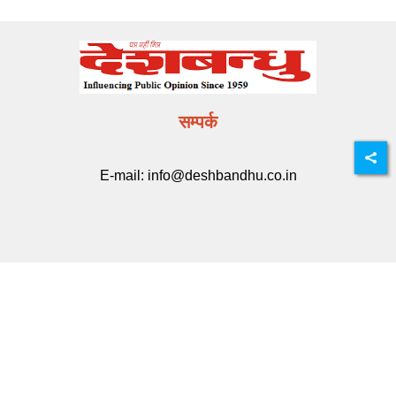
सम्पर्क
E-mail:
info@deshbandhu.co.in
मेन्यू
ताज़ा खबर
राज्य समाचार
मनोरंजन
खेल
करियर
मूवी मसाला
Related Links