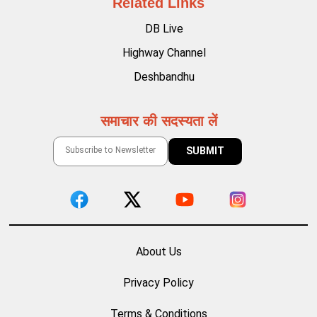
Related Links
DB Live
Highway Channel
Deshbandhu
समाचार की सदस्यता लें
About Us
Privacy Policy
Terms & Conditions