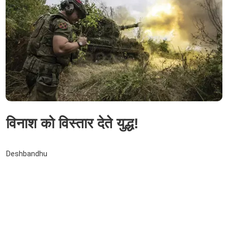
विनाश को विस्तार देते युद्ध!
Deshbandhu