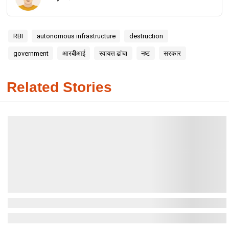
RBI
autonomous infrastructure
destruction
government
आरबीआई
स्वायत्त ढांचा
नष्ट
सरकार
Related Stories