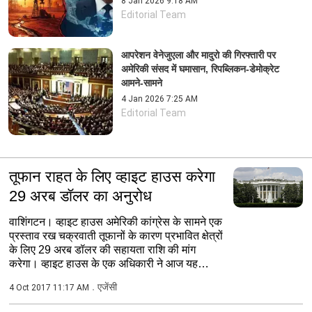
8 Jan 2026 9:18 AM
Editorial Team
आपरेशन वेनेजुएला और मादुरो की गिरफ्तारी पर
अमेरिकी संसद में घमासान, रिपब्लिकन-डेमोक्रेट
आमने-सामने
4 Jan 2026 7:25 AM
Editorial Team
तूफान राहत के लिए व्हाइट हाउस करेगा
29 अरब डॉलर का अनुरोध
वाशिंगटन। व्हाइट हाउस अमेरिकी कांग्रेस के सामने एक
प्रस्ताव रख चक्रवाती तूफानों के कारण प्रभावित क्षेत्रों
के लिए 29 अरब डॉलर की सहायता राशि की मांग
करेगा। व्हाइट हाउस के एक अधिकारी ने आज यह
जानकारी...
एजेंसी
4 Oct 2017 11:17 AM