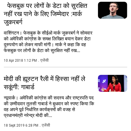
फेसबुक पर लोगों के डेटा को सुरक्षित
नहीं रख पाने के लिए जिम्मेदार :मार्क
जुकरबर्ग
वाशिंगटन। फेसबुक के सीईओ मार्क जुकरबर्ग ने सोमवार
को अमेरिकी कांग्रेस के समक्ष लिखित बयान देकर डेटा
दुरुपयोग को लेकर माफी मांगी। मार्क ने कहा कि वह
फेसबुक पर लोगों के डेटा को सुरक्षित नहीं रख...
एजेंसी
10 Apr 2018 1:12 PM
मोदी की ह्यूस्टन रैली में हिस्सा नहीं ले
सकूंगी: गाबार्ड
न्यूयार्क। अमेरिकी कांग्रेस की सदस्य और राष्ट्रपति पद
की उम्मीदवार तुलसी गाबार्ड ने बुधवार को स्पष्ट किया कि
वह अपने पूर्व निर्धारित कार्यक्रमों की वजह से
प्रधानमंत्री नरेन्द्र मोदी की...
एजेंसी
18 Sept 2019 6:28 PM