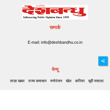
सम्पर्क
E-mail:
info@deshbandhu.co.in
मेन्यू
ताज़ा खबर
राज्य समाचार
मनोरंजन
खेल
करियर
मूवी मसाला
Related Links
DB Live