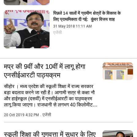
पिछले 14 सालों में ग्रामीण क्षेत्रों के विकास के
लिए प्राथमिकता दी गई: कुंवर विजय शाह
31 May 2018 11:11 AM
एजेंसी
मप्र की 9वीं और 10वीं में लागू होगा
एनसीईआरटी पाठ्यक्रम
सीहोर । मध्य प्रदेश की स्कूली शिक्षा में राज्य सरकार
बड़ा बदलाव करने जा रही है। आगामी सत्र से कक्षा नौ
और हाईस्कूल (दसवीं) में एनसीईआरटी का पाठ्यक्रम
लागू किया जाएगा। राजधानी से लगभग 40 किलोमीटर
दूर...
एजेंसी
20 Oct 2019 4:32 PM
स्कूली शिक्षा की गुणवत्ता में सुधार के लिए