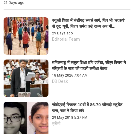
21 Days ago
स्कूली शिक्षा में चंडीगढ़ सबसे आगे, फिर भी ‘उत्कर्ष’
से दूर; यूपी, बिहार समेत कई राज्य अब भी...
29 Days ago
Editorial Team
तमिलनाडु में स्कूल शिक्षा टॉप एजेंडा, सीएम विजय ने
मंत्रियों के साथ की पहली समीक्षा बैठक
18 May 2026 7:04 AM
DB Desk
सीबीएसई रिजल्ट:10वीं में 86.70 फीसदी स्‍टूडेंट
पास, चार ने किया टॉप
29 May 2018 5:27 PM
एजेंसी