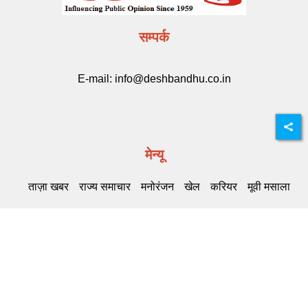
सम्पर्क
E-mail:
info@deshbandhu.co.in
मेन्यू
ताज़ा खबर
राज्य समाचार
मनोरंजन
खेल
करियर
मूवी मसाला
Related Links
DB Live
Highway Channel
Deshbandhu