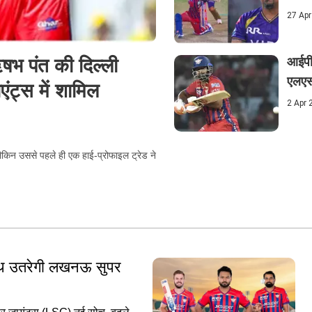
27 Apr
षभ पंत की दिल्ली
आईपी
एलएस
ट्स में शामिल
2 Apr 
िन उससे पहले ही एक हाई-प्रोफाइल ट्रेड ने
ाथ उतरेगी लखनऊ सुपर