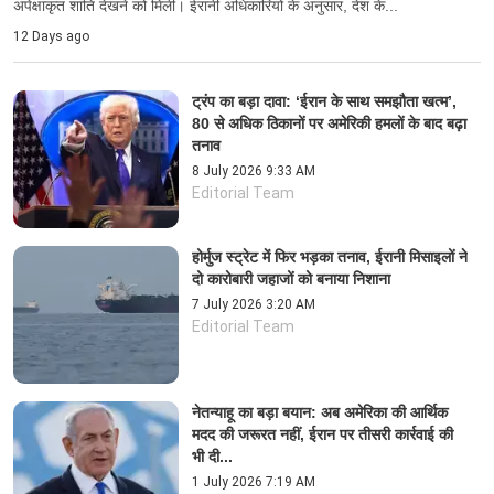
अपेक्षाकृत शांति देखने को मिली। ईरानी अधिकारियों के अनुसार, देश के...
12 Days ago
ट्रंप का बड़ा दावा: ‘ईरान के साथ समझौता खत्म’,
80 से अधिक ठिकानों पर अमेरिकी हमलों के बाद बढ़ा
तनाव
8 July 2026 9:33 AM
Editorial Team
होर्मुज स्ट्रेट में फिर भड़का तनाव, ईरानी मिसाइलों ने
दो कारोबारी जहाजों को बनाया निशाना
7 July 2026 3:20 AM
Editorial Team
नेतन्याहू का बड़ा बयान: अब अमेरिका की आर्थिक
मदद की जरूरत नहीं, ईरान पर तीसरी कार्रवाई की
भी दी...
1 July 2026 7:19 AM