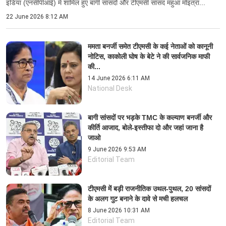
इंडिया (एनसीपीआई) में शामिल हुए बागी सांसदों और टीएमसी सांसद महुआ मोइत्रा...
22 June 2026 8:12 AM
ममता बनर्जी समेत टीएमसी के कई नेताओं को कानूनी
नोटिस, काकोली घोष के बेटे ने की सार्वजनिक माफी
की...
14 June 2026 6:11 AM
National Desk
बागी सांसदों पर भड़के TMC के कल्याण बनर्जी और
कीर्ति आजाद, बोले-इस्तीफा दो और जहां जाना है
जाओ
9 June 2026 9:53 AM
Editorial Team
टीएमसी में बड़ी राजनीतिक उथल-पुथल, 20 सांसदों
के अलग गुट बनाने के दावे से मची हलचल
8 June 2026 10:31 AM
Editorial Team