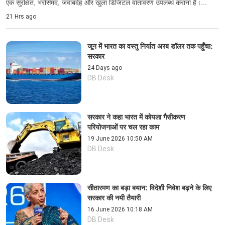
एक सुरक्षित, भरोसेमंद, जवाबदेह और खुला डिजिटल वातावरण उपलब्ध कराना है।...
21 Hrs ago
जून में भारत का वस्तु निर्यात अरब डॉलर तक पहुँचा:
सरकार
24 Days ago
DB Desk
सरकार ने कहा भारत में कोयला गैसीकरण
परियोजनाओं पर चल रहा काम
19 June 2026 10:50 AM
DB Desk
सीतारमण का बड़ा बयान: विदेशी निवेश बढ़ने के लिए
सरकार की नयी तैयारी
16 June 2026 10:18 AM
DB Desk