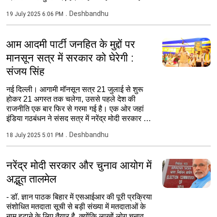
Deshbandhu
19 July 2025 6:06 PM
आम आदमी पार्टी जनहित के मुद्दों पर
मानसून सत्र में सरकार को घेरेगी :
संजय सिंह
नई दिल्ली। आगामी मॉनसून सत्र 21 जुलाई से शुरू
होकर 21 अगस्त तक चलेगा, उससे पहले देश की
राजनीति एक बार फिर से गरमा गई है। एक ओर जहां
इंडिया गठबंधन ने संसद सत्र में नरेंद्र मोदी सरकार को
घेरने के लिए...
Deshbandhu
18 July 2025 5:01 PM
नरेंद्र मोदी सरकार और चुनाव आयोग में
अद्भूत तालमेल
- डॉ. ज्ञान पाठक बिहार में एसआईआर की पूरी प्रक्रिया
संशोधित मतदाता सूची से बड़ी संख्या में मतदाताओं के
नाम हटाने के लिए तैयार है, क्योंकि लाखों लोग चुनाव