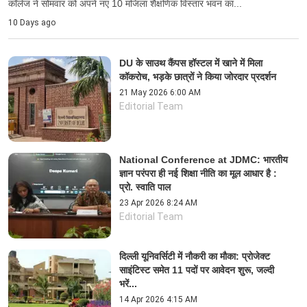
कॉलेज ने सोमवार को अपने नए 10 मंजिला शैक्षणिक विस्तार भवन का...
10 Days ago
DU के साउथ कैंपस हॉस्टल में खाने में मिला
कॉकरोच, भड़के छात्रों ने किया जोरदार प्रदर्शन
21 May 2026 6:00 AM
Editorial Team
National Conference at JDMC: भारतीय
ज्ञान परंपरा ही नई शिक्षा नीति का मूल आधार है :
प्रो. स्वाति पाल
23 Apr 2026 8:24 AM
Editorial Team
दिल्ली यूनिवर्सिटी में नौकरी का मौका: प्रोजेक्ट
साइंटिस्ट समेत 11 पदों पर आवेदन शुरू, जल्दी
भरें...
14 Apr 2026 4:15 AM