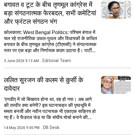
बगावत व टूट के बीच तृणमूल कांग्रेस में
बड़ा संगठनात्मक फेरबदल, सभी कमेटियां
और फ्रंटल संगठन भंग
​कोलकाता: West Bengal Politics: पश्चिम बंगाल में
चल रहे राजनीतिक उथल-पुथल और विधायकों के कथित
बगावत के बीच तृणमूल कांग्रेस (टीएमसी) ने संगठनात्मक
स्तर पर एक बड़ा और निर्णायक कदम उठाया है। पार्टी...
Editorial Team
3 June 2026 9:13 AM
ललित सुरजन की कलम से कुर्सी के
दावेदार
'एनडीए में जो बिखराव होना था, वह हो गया। अब आगे
की तस्वीर क्या बनेगी? इस घटनाचक्र की पृष्ठभूमि में
ममता बनर्जी और नवीन पटनायक भी एकाएक सक्रिय हो
गए हैं। वे फैडरल फंड या कि संघीय मोर्चा बनाने की...
DB Desk
14 May 2026 9:00 PM