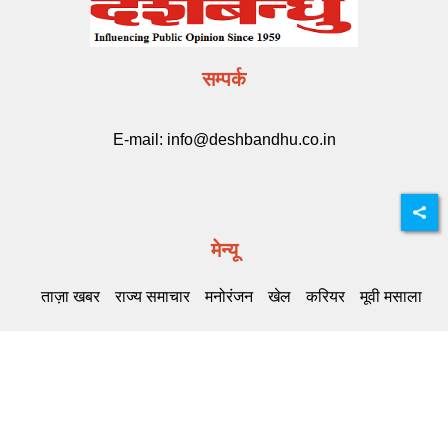
सम्पर्क
E-mail:
info@deshbandhu.co.in
मेन्यू
ताज़ा खबर
राज्य समाचार
मनोरंजन
खेल
करियर
मूवी मसाला
Related Links
DB Live
Highway Channel