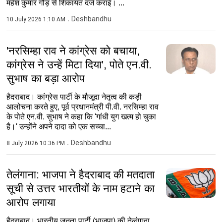
महेश कुमार गौड़ से शिकायत दर्ज कराई। ...
Deshbandhu
10 July 2026 1:10 AM
'नरसिम्हा राव ने कांग्रेस को बचाया,
कांग्रेस ने उन्हें मिटा दिया', पोते एन.वी.
सुभाष का बड़ा आरोप
हैदराबाद। कांग्रेस पार्टी के मौजूदा नेतृत्व की कड़ी
आलोचना करते हुए, पूर्व प्रधानमंत्री पी.वी. नरसिम्हा राव
के पोते एन.वी. सुभाष ने कहा कि 'गांधी युग खत्म हो चुका
है।' उन्होंने अपने दादा को एक सच्चा...
Deshbandhu
8 July 2026 10:36 PM
तेलंगाना: भाजपा ने हैदराबाद की मतदाता
सूची से उत्तर भारतीयों के नाम हटाने का
आरोप लगाया
हैदराबाद। भारतीय जनता पार्टी (भाजपा) की तेलंगाना