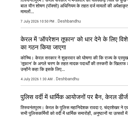
तिरुवनंतपुरम। केरल सरकार ने मंगलवार को पलक्कड़ जिले के कुछ पुलिस
बाल यौन शोषण (पॉक्सो) अधिनियम के तहत दर्ज मामलों की अपेक्षाकृत 
मामलों...
Deshbandhu
7 July 2026 10:50 PM
केरल में 'ऑपरेशन तूफान' को धार देने के लिए विश
का गठन किया जाएगा
कोच्चि। केरल सरकार ने शुक्रवार को घोषणा की कि राज्य के प्र
'तूफान' के अगले चरण के तहत मादक पदार्थों की तस्करी के खिलाफ
उन्होंने कहा कि इसके लिए...
Deshbandhu
4 July 2026 1:30 AM
पुलिस वर्दी में धार्मिक आयोजनों पर बैन, केरल डीज
तिरुवनंतपुरम। केरल के पुलिस महानिदेशक रावदा ए. चंद्रशेखर ने एक 
सभी पुलिसकर्मियों को वर्दी में धार्मिक समारोहों, अनुष्ठानों या उत्सवों म