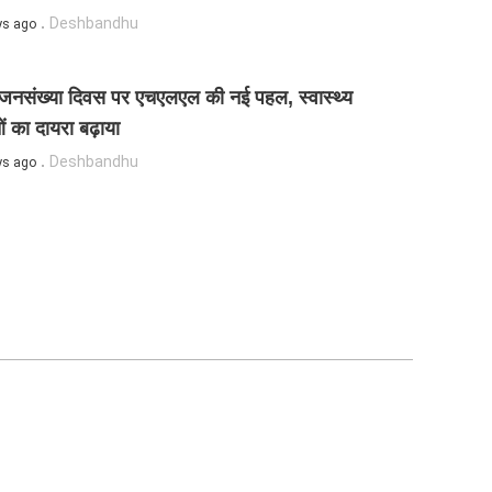
Deshbandhu
ys ago
 जनसंख्या दिवस पर एचएलएल की नई पहल, स्वास्थ्य
ं का दायरा बढ़ाया
Deshbandhu
ys ago