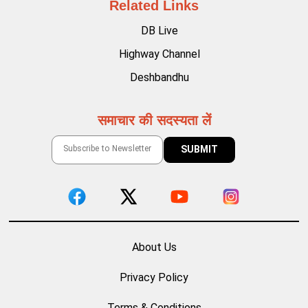
Related Links
DB Live
Highway Channel
Deshbandhu
समाचार की सदस्यता लें
About Us
Privacy Policy
Terms & Conditions