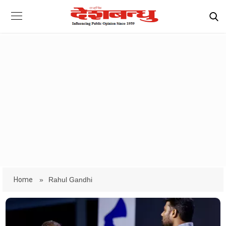
Home
»
Rahul Gandhi