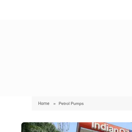
Home
»
Petrol Pumps