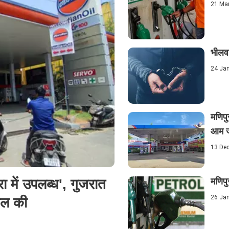
21 Ma
भीलवा
24 Ja
मणिपु
आम ज
13 De
ा में उपलब्ध', गुजरात
मणिपु
26 Ja
ील की