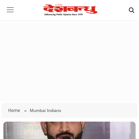
Home
»
Mumbai Indians