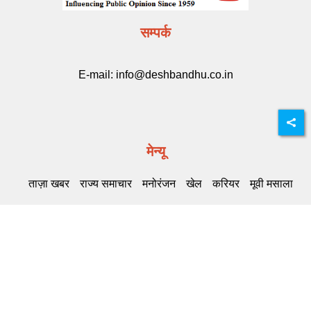
सम्पर्क
E-mail:
info@deshbandhu.co.in
मेन्यू
ताज़ा खबर
राज्य समाचार
मनोरंजन
खेल
करियर
मूवी मसाला
Related Links
DB Live
Highway Channel
Deshbandhu