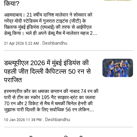
किया?
अहमदाबाद। 21 वर्षीय दानिश मालेवार ने सोमवार को
नरेंद्र मोदी स्टेडियम में गुजरात टाइटंस (जीटी) के
खिलाफ मुंबई इंडियंस (एमआई) की तरफ से आईपीएल
डेब्यू किया। भले ही अपने डेब्यू मैच में मालेवार महज 2 ही
रन...
Deshbandhu
21 Apr 2026 5:22 AM
डब्ल्यूपीएल 2026 में मुंबई इंडियंस की
पहली जीत दिल्ली कैपिटल्स 50 रन से
पराजित
हरमनप्रीत कौर का धमाका कप्तान की नाबाद 74 रन की
पारी से टीम का स्कोर 195 नैट साइवर-ब्रंट का जलवा
70 रन और 2 विकेट से मैच में चमकीं चिनेल हेनरी की
जुझारू पारी दिल्ली के लिए सर्वाधिक 56 रन लेकिन
हार...
Deshbandhu
10 Jan 2026 11:38 PM