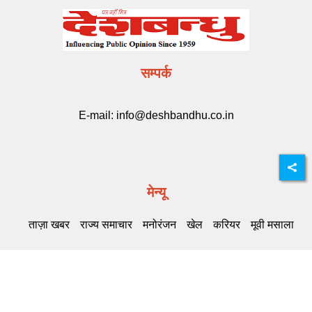
सम्पर्क
E-mail:
info@deshbandhu.co.in
मेन्यू
ताज़ा खबर
राज्य समाचार
मनोरंजन
खेल
करियर
मूवी मसाला
Related Links
DB Live