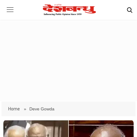
Home
»
Deve Gowda