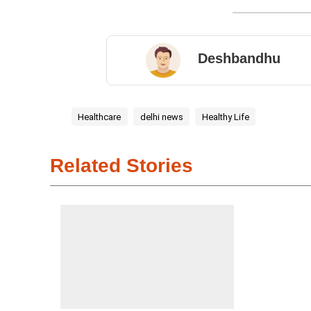
Deshbandhu
Healthcare
delhi news
Healthy Life
Related Stories