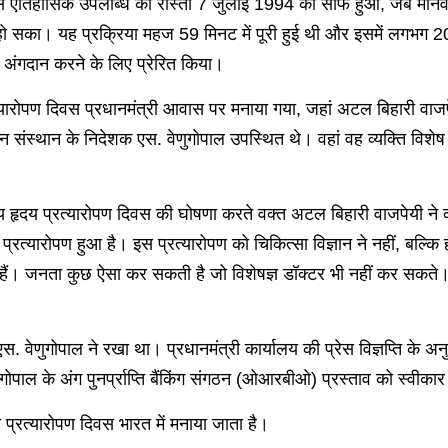
 ऐतिहासिक उपलब्धि का रास्ता 7 जुलाई 1994 को साफ हुआ, जब मानव अं
भव हो सका। यह प्रक्रिया महज 59 मिनट में पूरी हुई थी और इसमें लगभग 
ो अंगदान करने के लिए प्रेरित किया।
त्यारोपण दिवस प्रधानमंत्री आवास पर मनाया गया, जहां अटल बिहारी वाजपे
ञान संस्थान के निदेशक एस. वेणुगोपाल उपस्थित थे। वहां वह व्यक्ति व
ष्ट्रीय हृदय प्रत्यारोपण दिवस की घोषणा करते वक्त अटल बिहारी वाजपेयी 
 प्रत्यारोपण हुआ है। इस प्रत्यारोपण को चिकित्सा विज्ञान ने नहीं, बल्कि
ग हैं। जनता कुछ ऐसा कर सकती है जो विशेषज्ञ डॉक्टर भी नहीं कर सकते। 
र एस. वेणुगोपाल ने रखा था। प्रधानमंत्री कार्यालय की प्रेस विज्ञप्ति के 
ोपाल के अंग पुनर्प्राप्ति बैंकिंग संगठन (ओआरबीओ) प्रस्ताव को स्वीक
प्रत्यारोपण दिवस भारत में मनाया जाता है।