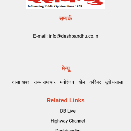
सम्पर्क
E-mail:
info@deshbandhu.co.in
मेन्यू
ताज़ा खबर
राज्य समाचार
मनोरंजन
खेल
करियर
मूवी मसाला
Related Links
DB Live
Highway Channel
Deshbandhu