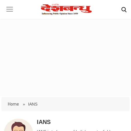
Home
»
IANS
IANS