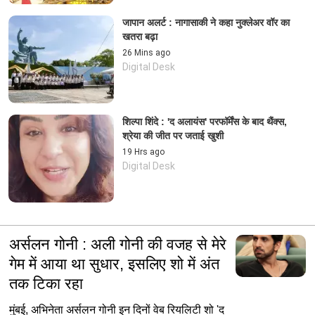
जापान अलर्ट : नागासाकी ने कहा नुक्लेअर वॉर का
खतरा बढ़ा
26 Mins ago
Digital Desk
शिल्पा शिंदे : 'द अलायंस' परफॉर्मेंस के बाद थैंक्स,
श्रेया की जीत पर जताई खुशी
19 Hrs ago
Digital Desk
अर्सलन गोनी : अली गोनी की वजह से मेरे
गेम में आया था सुधार, इसलिए शो में अंत
तक टिका रहा
मुंबई, अभिनेता अर्सलन गोनी इन दिनों वेब रियलिटी शो 'द