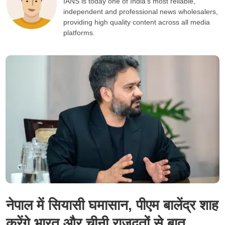
IANS is today one of India's most reliable,
independent and professional news wholesalers,
providing high quality content across all media
platforms.
नेपाल में सियासी घमासान, पीएम बालेंद्र शाह
करेंगे भारत और चीनी राजदूतों से बात