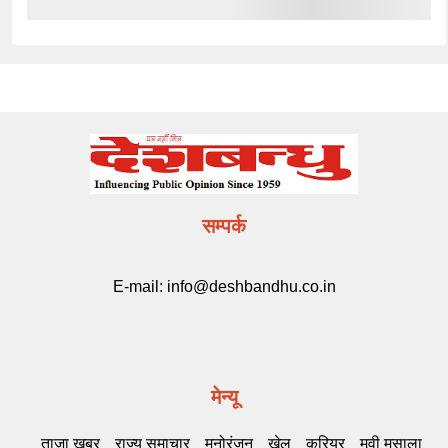
सम्पर्क
E-mail:
info@deshbandhu.co.in
मेन्यू
ताज़ा खबर
राज्य समाचार
मनोरंजन
खेल
करियर
मूवी मसाला