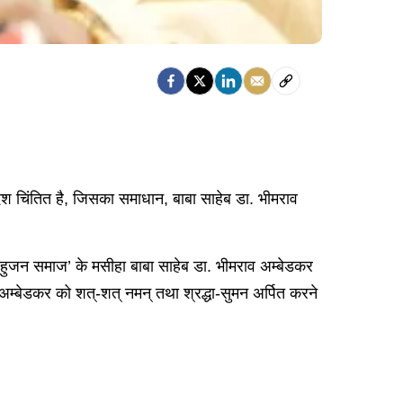
ा देश चिंतित है, जिसका समाधान, बाबा साहेब डा. भीमराव
 ’बहुजन समाज’ के मसीहा बाबा साहेब डा. भीमराव अम्बेडकर
अम्बेडकर को शत्-शत् नमन् तथा श्रद्धा-सुमन अर्पित करने