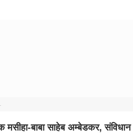
.
फ एक मसीहा-बाबा साहेब अम्बेडकर, संविधान