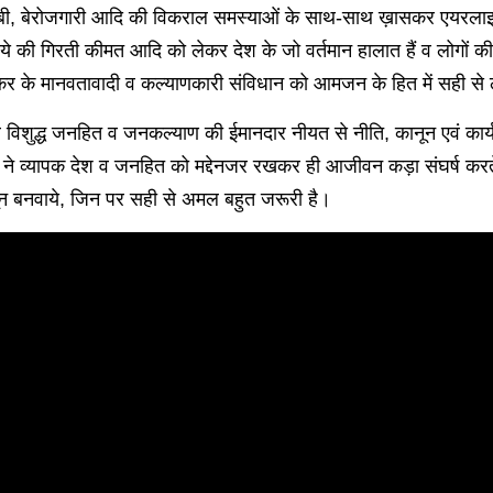
त गरीबी, बेरोजगारी आदि की विकराल समस्याओं के साथ-साथ ख़ासकर एयरलाइ
 रुपये की गिरती कीमत आदि को लेकर देश के जो वर्तमान हालात हैं व लोगों की
डकर के मानवतावादी व कल्याणकारी संविधान को आमजन के हित में सही से
कर विशुद्ध जनहित व जनकल्याण की ईमानदार नीयत से नीति, कानून एवं कार्
ने व्यापक देश व जनहित को मद्देनजर रखकर ही आजीवन कड़ा संघर्ष करते 
ानून बनवाये, जिन पर सही से अमल बहुत जरूरी है।