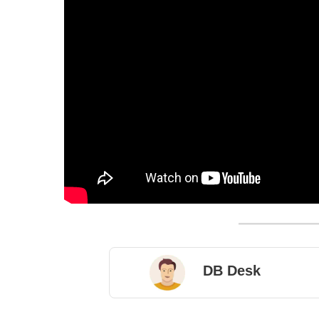
DB Desk