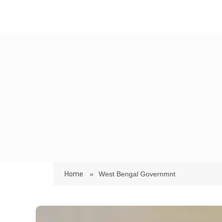
Home
»
West Bengal Governmnt