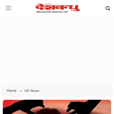
Home
»
UK News