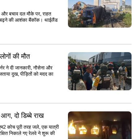
लिस और बचाव दल मौके पर, राहत
ा बढ़ने की आशंका बैंकॉक। थाईलैंड
 लोगों की मौत
र्नर ने दी जानकारी, नौसेना और
 जताया दुख, पीड़ितों को मदद का
ण आग, दो डिब्बे राख
 एम2 कोच पूरी तरह जले, एक यात्री
्षित निकाले गए रेलवे ने शुरू की