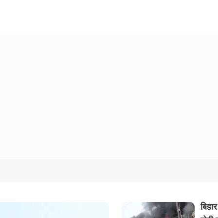
बिहार