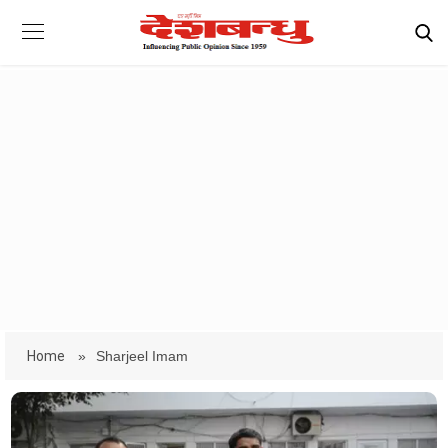
Home
»
Sharjeel Imam