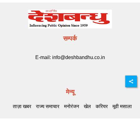
सम्पर्क
E-mail:
info@deshbandhu.co.in
मेन्यू
ताज़ा खबर
राज्य समाचार
मनोरंजन
खेल
करियर
मूवी मसाला
Related Links
DB Live