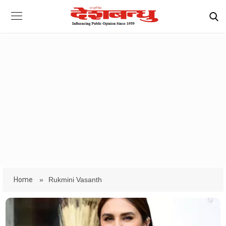
Home
»
Rukmini Vasanth