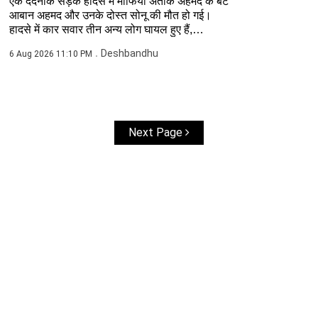
एक दर्दनाक सड़क हादसे में माफिया अतीक अहमद के बेटे
आबान अहमद और उनके दोस्त सोनू की मौत हो गई।
हादसे में कार सवार तीन अन्य लोग घायल हुए हैं,
जिनका...
Deshbandhu
6 Aug 2026 11:10 PM
Next Page