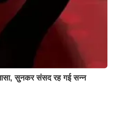
खुलासा, सुनकर संसद रह गई सन्‍न