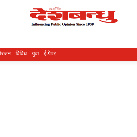
ोरंजन
विविध
युवा
ई-पेपर