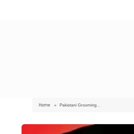
Home
»
Pakistani Grooming...