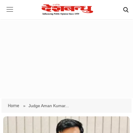
Home
»
Judge Aman Kumar...