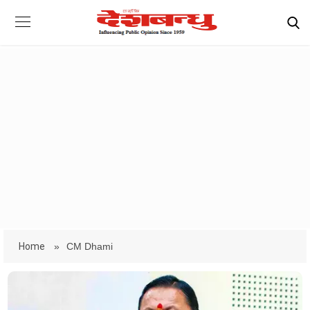
Home
»
CM Dhami