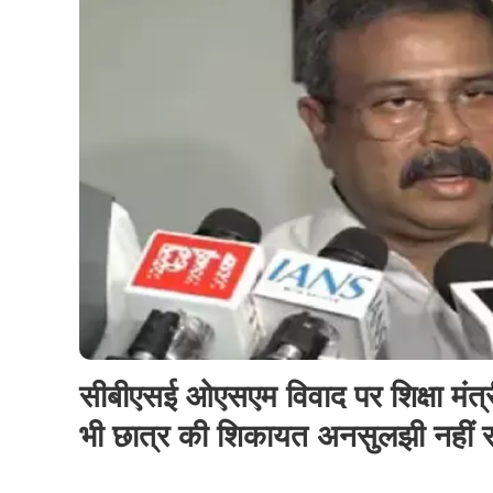
सीबीएसई ओएसएम विवाद पर शिक्षा मंत्
भी छात्र की शिकायत अनसुलझी नहीं र