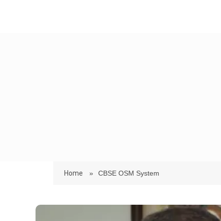
Home
»
CBSE OSM System