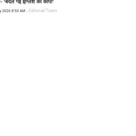
 ‘बदल गई इंग्लिश की कॉपी’
Editorial Team
y 2026 8:50 AM