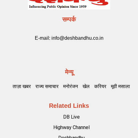
सम्पर्क
E-mail:
info@deshbandhu.co.in
मेन्यू
ताज़ा खबर
राज्य समाचार
मनोरंजन
खेल
करियर
मूवी मसाला
Related Links
DB Live
Highway Channel
Deshbandhu