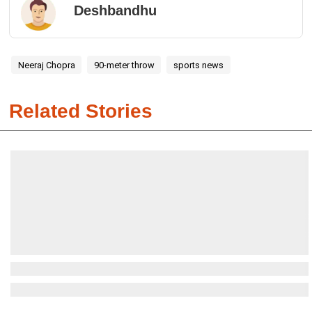
Deshbandhu
Neeraj Chopra
90-meter throw
sports news
Related Stories