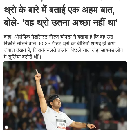
थ्रो के बारे में बताई एक अहम बात,
बोले- 'वह थ्रो उतना अच्छा नहीं था'
दोहा, ओलंपिक मेडलिस्ट नीरज चोपड़ा ने बताया है कि वह उस
रिकॉर्ड-तोड़ने वाले 90.23 मीटर थ्रो का वीडियो शायद ही कभी
दोबारा देखते हैं, जिसके चलते उन्होंने पिछले साल दोहा डायमंड लीग
में सुर्खियां बटोरी थीं।