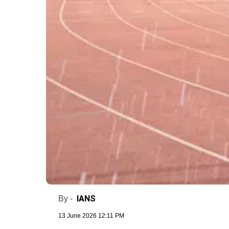
IANS
By -
13 June 2026 12:11 PM