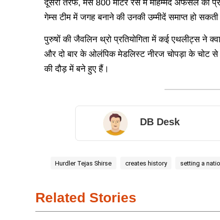
दूसरी तरफ, मेंस 800 मीटर रेस में मोहम्मद अफसल का प्
गेम्स टीम में जगह बनाने की उनकी उम्मीदें समाप्त हो सकती 
पुरुषों की जैवलिन थ्रो प्रतियोगिता में कई एथलीट्स ने
और दो बार के ओलंपिक मेडलिस्ट नीरज चोपड़ा के चोट से 
की दौड़ में बने हुए हैं।
DB Desk
Hurdler Tejas Shirse
creates history
setting a nati
Related Stories