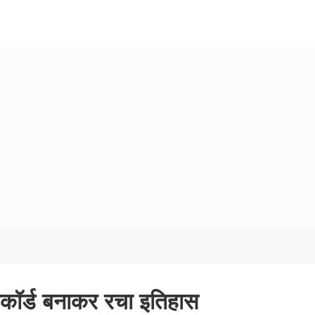
िकॉर्ड बनाकर रचा इतिहास