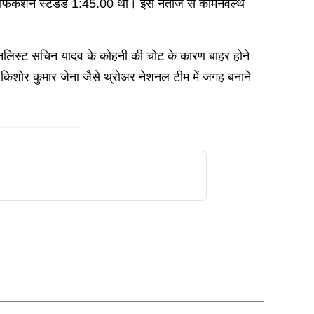
फिकेशन स्टैंडर्ड 1:45.00 था। इस नतीजे से कॉमनवेल्थ
फाइनलिस्ट सचिन यादव के कोहनी की चोट के कारण बाहर होने
किशोर कुमार जेना जैसे थ्रोअर नेशनल टीम में जगह बनाने