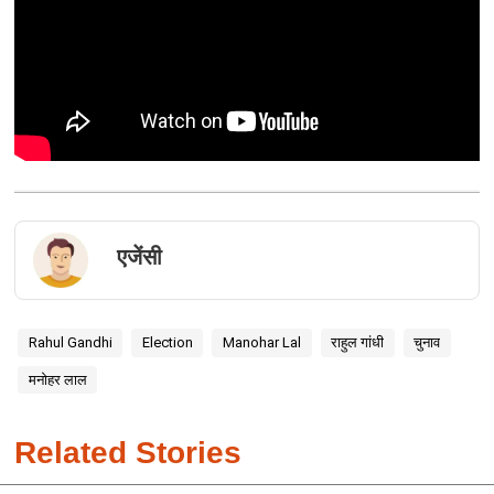
एजेंसी
Rahul Gandhi
Election
Manohar Lal
राहुल गांधी
चुनाव
मनोहर लाल
Related Stories