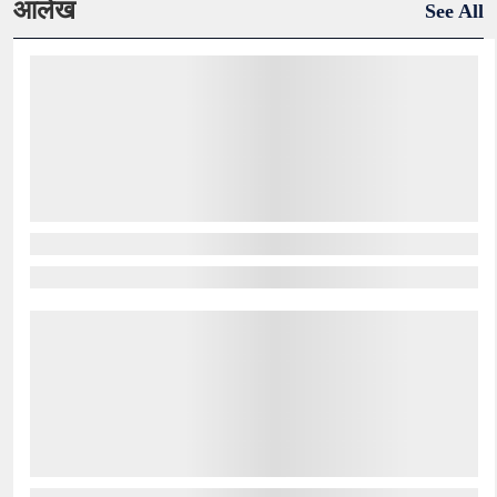
आलेख
See All