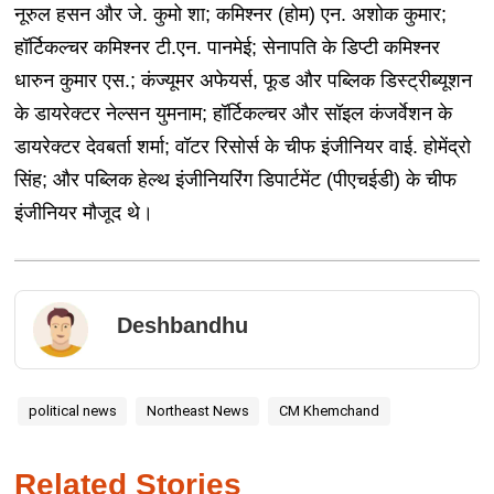
नूरुल हसन और जे. कुमो शा; कमिश्नर (होम) एन. अशोक कुमार;
हॉर्टिकल्चर कमिश्नर टी.एन. पानमेई; सेनापति के डिप्टी कमिश्नर
धारुन कुमार एस.; कंज्यूमर अफेयर्स, फूड और पब्लिक डिस्ट्रीब्यूशन
के डायरेक्टर नेल्सन युमनाम; हॉर्टिकल्चर और सॉइल कंजर्वेशन के
डायरेक्टर देवबर्ता शर्मा; वॉटर रिसोर्स के चीफ इंजीनियर वाई. होमेंद्रो
सिंह; और पब्लिक हेल्थ इंजीनियरिंग डिपार्टमेंट (पीएचईडी) के चीफ
इंजीनियर मौजूद थे।
Deshbandhu
political news
Northeast News
CM Khemchand
Related Stories