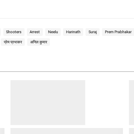
Shooters
Arrest
Neelu
Harinath
Suraj
Prem Prabhakar
प्रेम प्रभाकर
अनिल कुमार