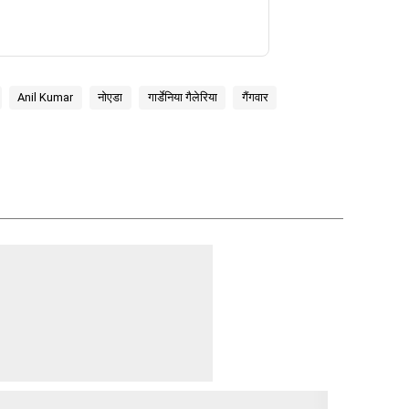
Anil Kumar
नोएडा
गार्डेनिया गैलेरिया
गैंगवार