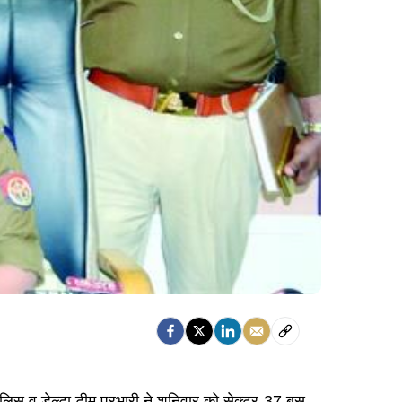
9 पुलिस व डेल्टा टीम प्रभारी ने शनिवार को सेक्टर-37 बस