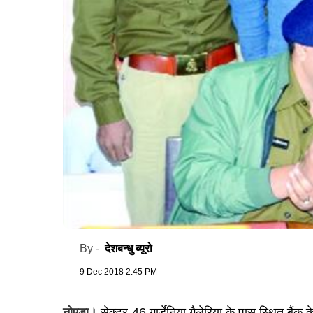
देशबन्धु ब्यूरो
By -
9 Dec 2018 2:45 PM
नोएडा।
सेक्टर-46 गार्डेनिया गैलेरिया के पास स्थित बैंक क