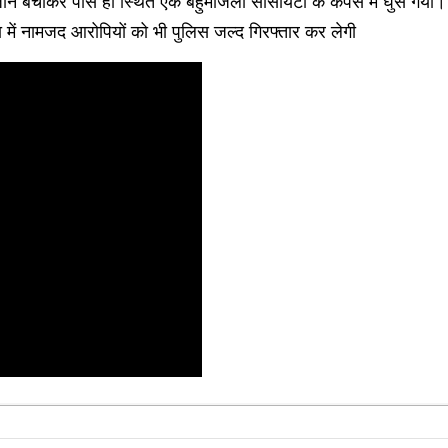
ान बचाकर पास ही स्थित एक बहुमंजिला सोसायटी के कैंपस में घुस गया। य
ा में नामजद आरोपियों को भी पुलिस जल्द गिरफ्तार कर लेगी