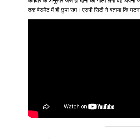
कर्मवीर के अनुसार जैसे ही दोनों को गोली लगी वह अपनी ज
तक बेसमेंट में ही छुपा रहा। एसपी सिटी ने बताया कि घटन