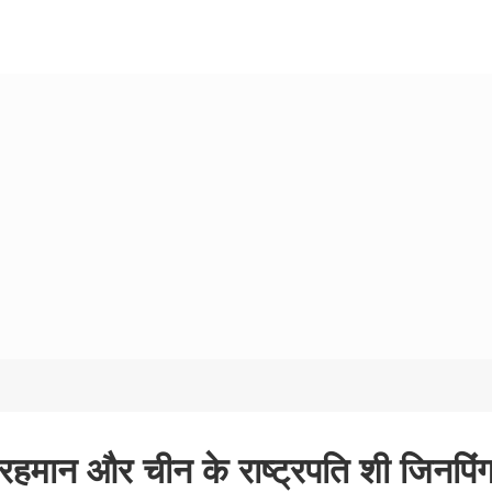
िक रहमान और चीन के राष्ट्रपति शी जिनपिं