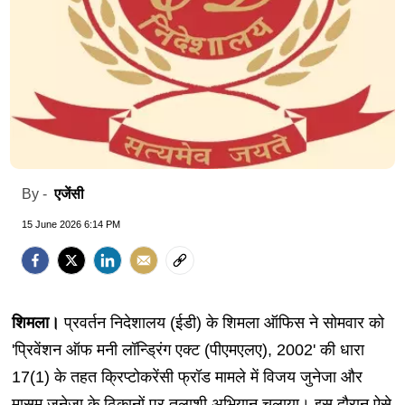
एजेंसी
By -
15 June 2026 6:14 PM
शिमला।
प्रवर्तन निदेशालय (ईडी) के शिमला ऑफिस ने सोमवार को
'प्रिवेंशन ऑफ मनी लॉन्ड्रिंग एक्ट (पीएमएलए), 2002' की धारा
17(1) के तहत क्रिप्टोकरेंसी फ्रॉड मामले में विजय जुनेजा और
मासूम जुनेजा के ठिकानों पर तलाशी अभियान चलाया। इस दौरान ऐसे