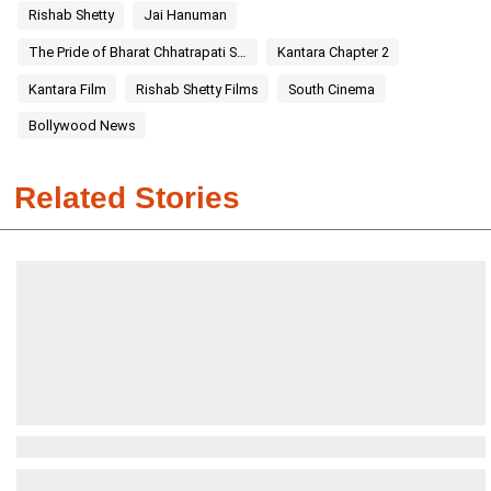
Rishab Shetty
Jai Hanuman
The Pride of Bharat Chhatrapati Shivaji Maharaj
Kantara Chapter 2
Kantara Film
Rishab Shetty Films
South Cinema
Bollywood News
Related Stories