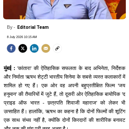
Editorial Team
By -
8 July 2026 10:15 AM
मुंबई :
'कांतारा' की ऐतिहासिक सफलता के बाद अभिनेता, निर्देशक
और निर्माता ऋषभ शेट्टी भारतीय सिनेमा के सबसे व्यस्त कलाकारों में
शामिल हो गए हैं। एक ओर वह अपनी बहुप्रतीक्षित फिल्म 'जय
हनुमान' की तैयारियों में जुटे हैं, तो दूसरी ओर ऐतिहासिक बायोपिक 'द
प्राइड ऑफ भारत - छत्रपति शिवाजी महाराज' को लेकर भी
उत्साहित हैं। हालांकि, ऋषभ का कहना है कि दोनों फिल्मों की शूटिंग
एक साथ संभव नहीं है, क्योंकि दोनों किरदारों की शारीरिक बनावट
और लुक की मांग पूरी तरह अलग है।