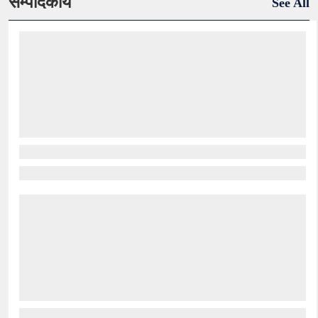
सम्पादकीय
See All