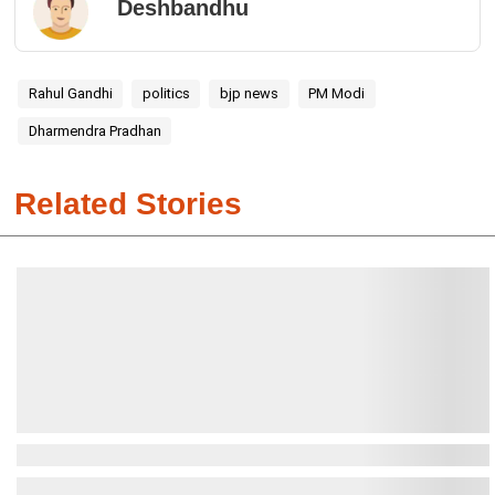
Deshbandhu
Rahul Gandhi
politics
bjp news
PM Modi
Dharmendra Pradhan
Related Stories