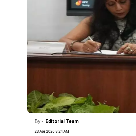
Editorial Team
By -
23 Apr 2026 8:24 AM