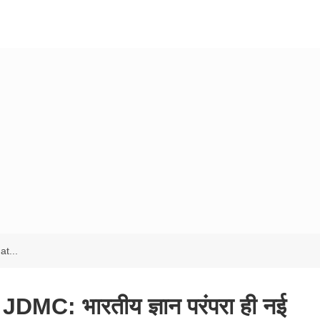
t...
MC: भारतीय ज्ञान परंपरा ही नई