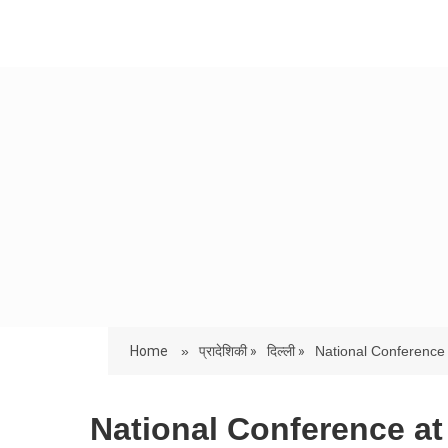
Home
»
प्रादेशिकी »
दिल्ली »
National Conference a
National Conference at JD