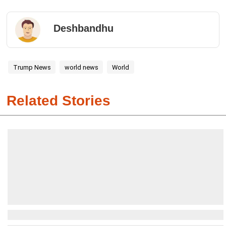
Deshbandhu
Trump News
world news
World
Related Stories