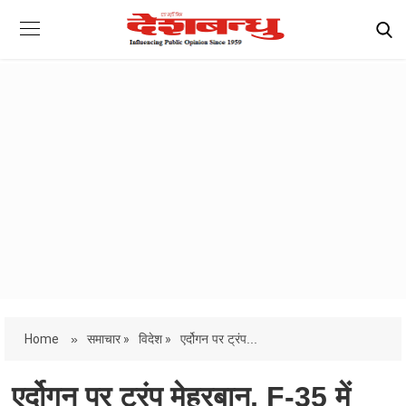
Home
»
समाचार »
विदेश »
एर्दोगन पर ट्रंप...
एर्दोगन पर ट्रंप मेहरबान, F-35 में